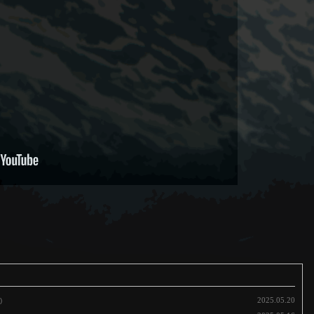
2025.05.20
)