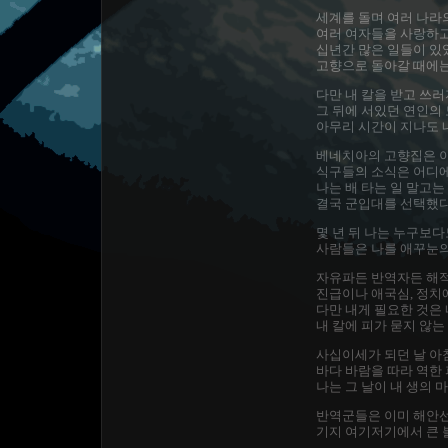
세계를 돌며 여러 나라
여러 여자들을 사랑하고
십년간 많은 일들이 
고향으로 돌아갈 때에는
다만 내 칼을 받고 쓰
그 뒤에 서있던 연인의
아무리 시간이 지나도 
베네치아의 고향집은 
식구들의 소식은 어디에
나는 배 타는 일 말고는
결국 군입대를 선택했다
몇 년 뒤 나는 누구보
사람들은 나를 애꾸눈의
자유파든 반역자든 해적
진급이나 애국심, 정치
다만 내게 필요한 것은 
내 칼에 피가 묻지 않는
사십이세가 되던 날 아
바다 바람을 따라 역한
나는 그 날이 내 생의 
반역군들은 이미 해안
기지 여기저기에서 큰 