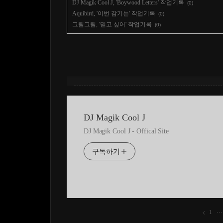
DJ Magik Cool J, 'Boywood Letters' 작업기록
(0)
Aquibird, '이번 감기는' 작업기록
(0)
그림그림, '믿고 싶어' 작업기록
(0)
DJ Magik Cool J
DJ Magik Cool J - Offical Site
구독하기
1
···